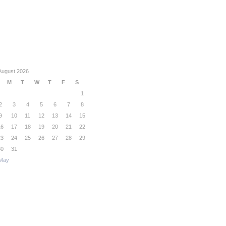
August 2026
M
T
W
T
F
S
1
2
3
4
5
6
7
8
9
10
11
12
13
14
15
16
17
18
19
20
21
22
23
24
25
26
27
28
29
30
31
May