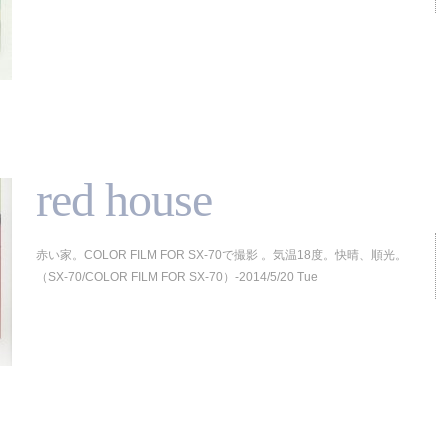
red house
赤い家。COLOR FILM FOR SX-70で撮影 。気温18度。快晴、順光。
（SX-70/COLOR FILM FOR SX-70）-2014/5/20 Tue