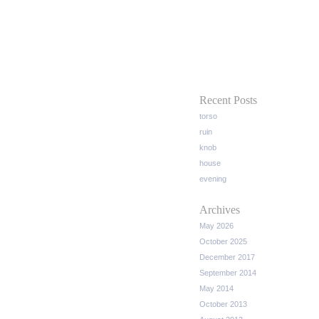
Recent Posts
torso
ruin
knob
house
evening
Archives
May 2026
October 2025
December 2017
September 2014
May 2014
October 2013