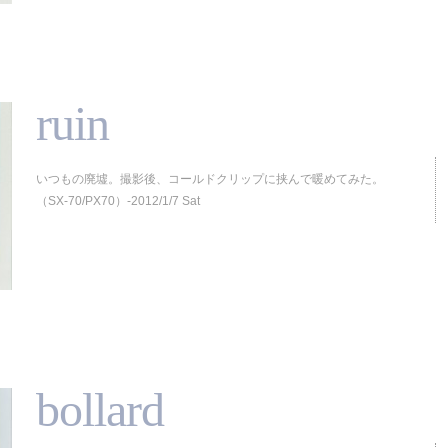
ruin
いつもの廃墟。撮影後、コールドクリップに挟んで暖めてみた。
（SX-70/PX70）-2012/1/7 Sat
bollard