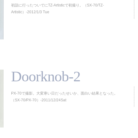
初詣に行ったついでにTZ-Artisticで初撮り。（SX-70/TZ-
Artistic）-2012/1/3 Tue
Doorknob-2
PX-70で撮影。大変寒い日だったせいか、面白い結果となった。
（SX-70/PX-70）-2011/12/24Sat