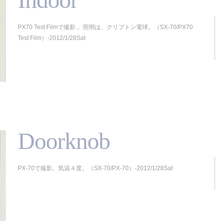
PX70 Test Filmで撮影 。照明は、クリプトン電球。（SX-70/PX70
Test Film）-2012/1/28Sat
Doorknob
PX-70で撮影。気温４度。（SX-70/PX-70）-2012/1/28Sat