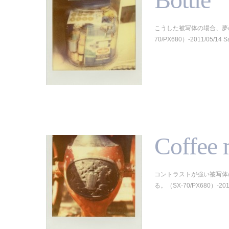
こうした被写体の場合、夢
70/PX680）-2011/05/14 S
Coffee 
コントラストが強い被写体
る。（SX-70/PX680）-2011