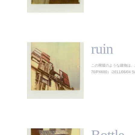
ruin
この廃墟のような建物は、お
70/PX680）-2011/06/04 S
Bottle